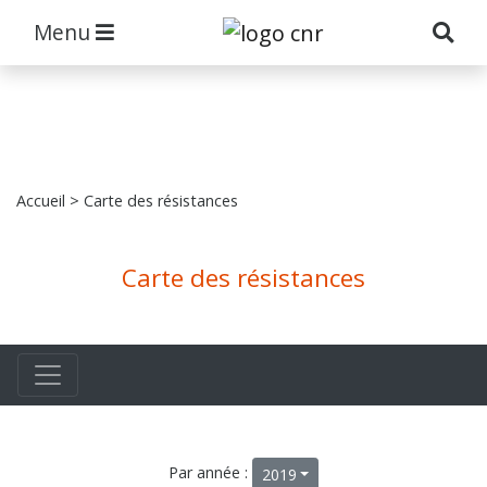
Menu
Accueil
> Carte des résistances
Carte des résistances
Par année :
2019