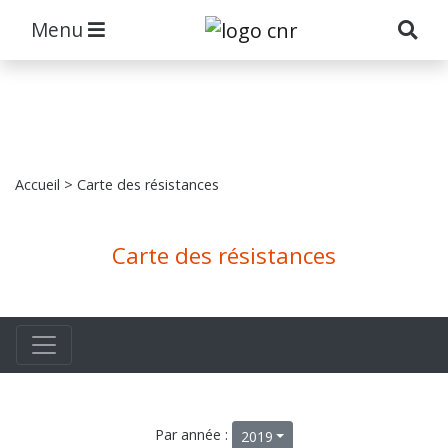
Menu
Accueil
> Carte des résistances
Carte des résistances
Par année :
2019