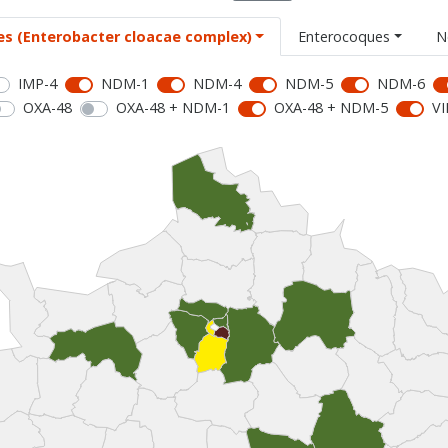
es (Enterobacter cloacae complex)
Enterocoques
N
IMP-4
NDM-1
NDM-4
NDM-5
NDM-6
OXA-48
OXA-48 + NDM-1
OXA-48 + NDM-5
VI