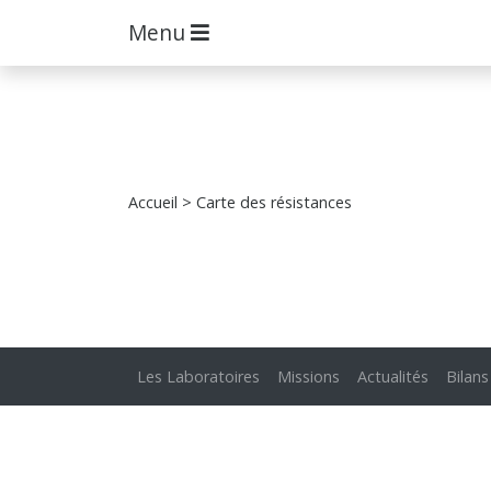
Menu
Accueil
> Carte des résistances
Les Laboratoires
Missions
Actualités
Bilans