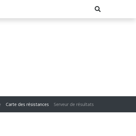
e
Carte des résistances
Serveur de résultats