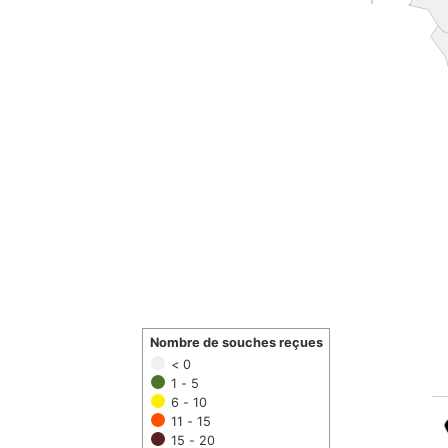
Nombre de souches reçues
< 0
1 - 5
6 - 10
11 - 15
15 - 20