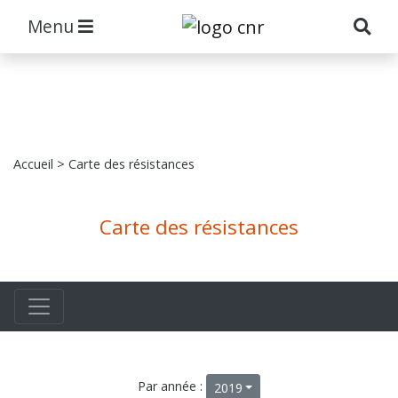
Menu
Accueil
> Carte des résistances
Carte des résistances
Par année :
2019