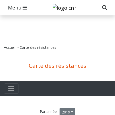
Menu
Accueil
> Carte des résistances
Carte des résistances
Par année :
2019