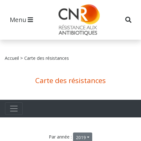
Menu
Accueil
> Carte des résistances
Carte des résistances
Par année :
2019