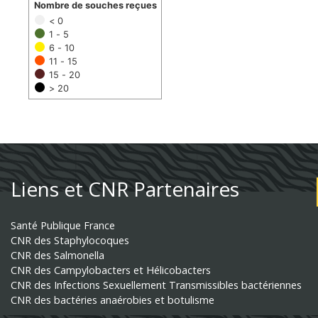
Nombre de souches reçues
< 0
1 - 5
6 - 10
11 - 15
15 - 20
> 20
Liens et CNR Partenaires
Santé Publique France
CNR des Staphylocoques
CNR des Salmonella
CNR des Campylobacters et Hélicobacters
CNR des Infections Sexuellement Transmissibles bactériennes
CNR des bactéries anaérobies et botulisme