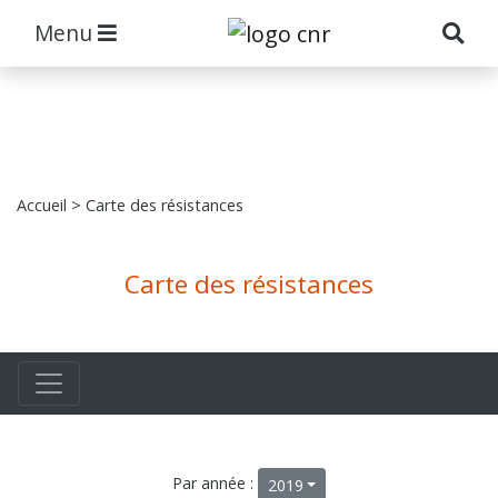
Menu
Accueil
> Carte des résistances
Carte des résistances
Par année :
2019