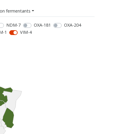
on fermentants
NDM-7
OXA-181
OXA-204
M-1
VIM-4