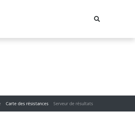
e
Carte des résistances
Serveur de résultats