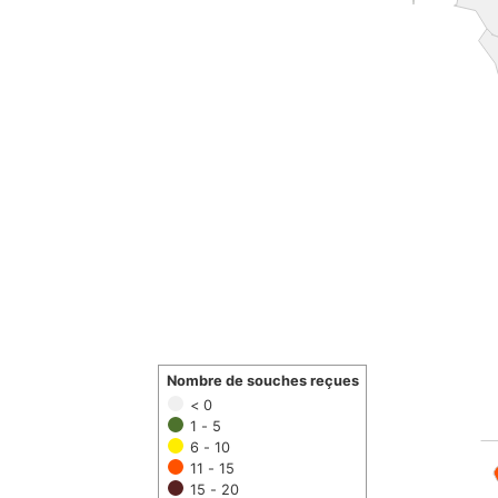
Nombre de souches reçues
< 0
1 - 5
6 - 10
11 - 15
15 - 20