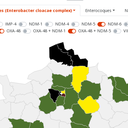
es (Enterobacter cloacae complex)
Enterocoques
N
IMP-4
NDM-1
NDM-4
NDM-5
NDM-6
OXA-48
OXA-48 + NDM-1
OXA-48 + NDM-5
VI