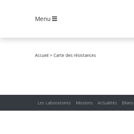
Menu
Accueil
> Carte des résistances
Les Laboratoires
Missions
Actualités
Bilans