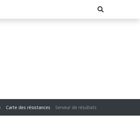
e
Carte des résistances
Serveur de résultats