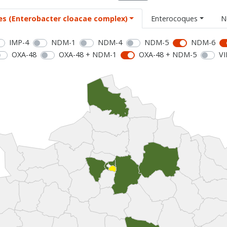
es (Enterobacter cloacae complex)
Enterocoques
N
IMP-4
NDM-1
NDM-4
NDM-5
NDM-6
OXA-48
OXA-48 + NDM-1
OXA-48 + NDM-5
VI