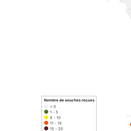
Nombre de souches reçues
< 0
1 - 5
6 - 10
11 - 15
15 - 20