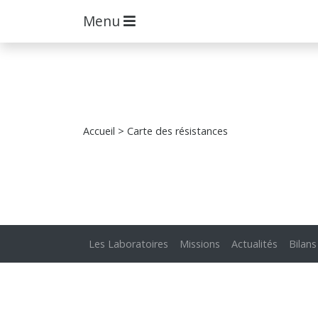
Menu
Accueil
> Carte des résistances
Les Laboratoires
Missions
Actualités
Bilans