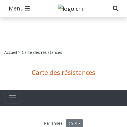
Menu
Accueil
> Carte des résistances
Carte des résistances
Par année :
2019