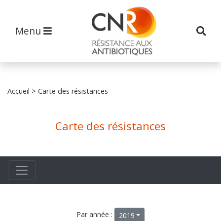
Menu
Accueil
> Carte des résistances
Carte des résistances
Par année :
2019