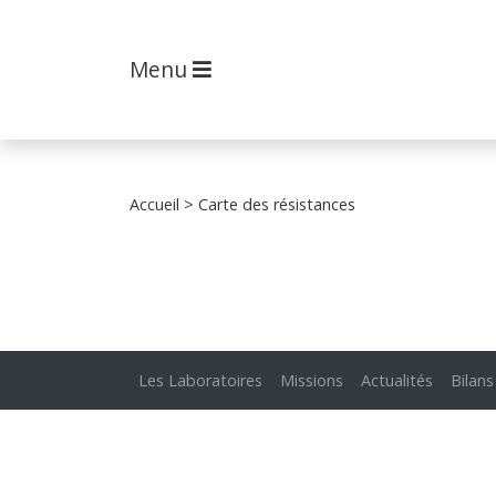
Menu
Accueil
> Carte des résistances
Les Laboratoires
Missions
Actualités
Bilans