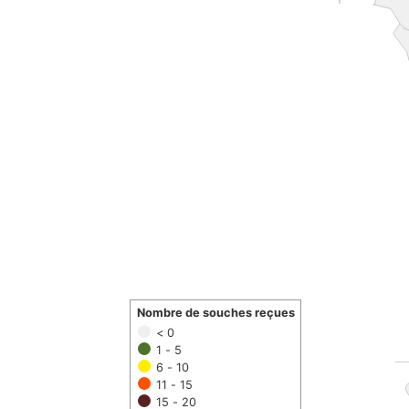
Nombre de souches reçues
< 0
1 - 5
6 - 10
11 - 15
15 - 20