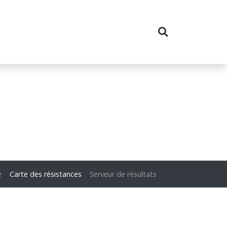
e
Carte des résistances
Serveur de résultats