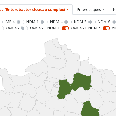
es (Enterobacter cloacae complex)
Enterocoques
N
IMP-4
NDM-1
NDM-4
NDM-5
NDM-6
OXA-48
OXA-48 + NDM-1
OXA-48 + NDM-5
VI