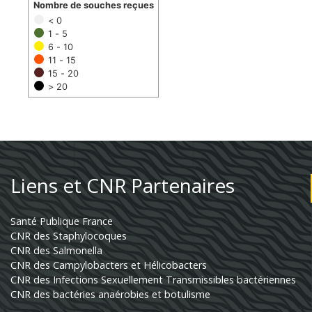
Nombre de souches reçues
< 0
1 - 5
6 - 10
11 - 15
15 - 20
> 20
Liens et CNR Partenaires
Santé Publique France
CNR des Staphylocoques
CNR des Salmonella
CNR des Campylobacters et Hélicobacters
CNR des Infections Sexuellement Transmissibles bactériennes
CNR des bactéries anaérobies et botulisme