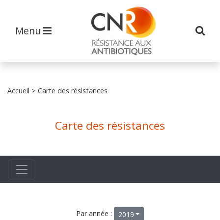
Menu
Accueil
> Carte des résistances
Carte des résistances
Par année :
2019