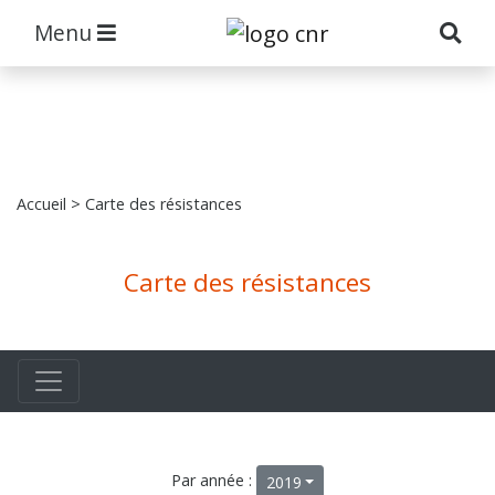
Menu
Accueil
> Carte des résistances
Carte des résistances
Par année :
2019