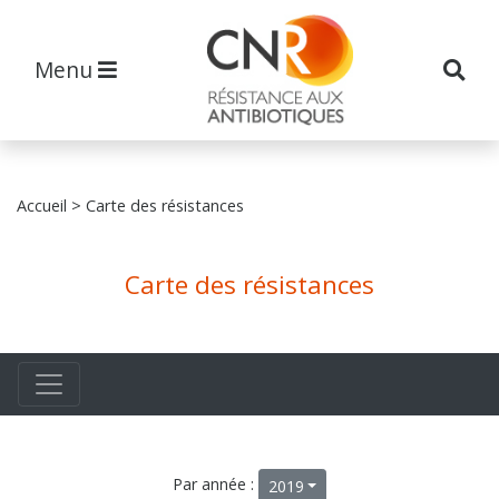
Menu
Accueil
> Carte des résistances
Carte des résistances
Par année :
2019