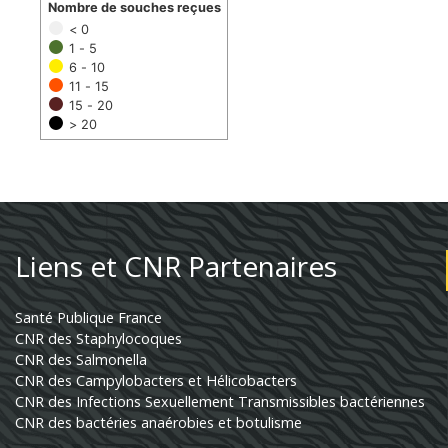
Nombre de souches reçues
< 0
1 - 5
6 - 10
11 - 15
15 - 20
> 20
Liens et CNR Partenaires
Santé Publique France
CNR des Staphylocoques
CNR des Salmonella
CNR des Campylobacters et Hélicobacters
CNR des Infections Sexuellement Transmissibles bactériennes
CNR des bactéries anaérobies et botulisme