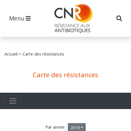
Menu
Accueil
> Carte des résistances
Carte des résistances
Par année :
2019