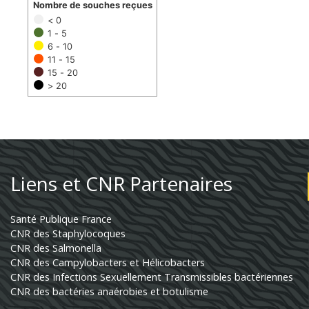
Nombre de souches reçues
< 0
1 - 5
6 - 10
11 - 15
15 - 20
> 20
Liens et CNR Partenaires
Santé Publique France
CNR des Staphylocoques
CNR des Salmonella
CNR des Campylobacters et Hélicobacters
CNR des Infections Sexuellement Transmissibles bactériennes
CNR des bactéries anaérobies et botulisme