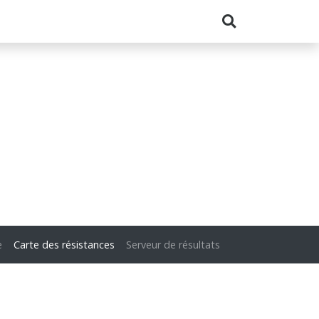
e
Carte des résistances
Serveur de résultats