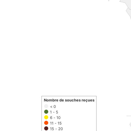
Nombre de souches reçues
< 0
1 - 5
6 - 10
11 - 15
15 - 20