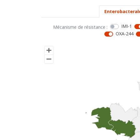
Enterobacteral
IMI-1
Mécanisme de résistance :
OXA-244