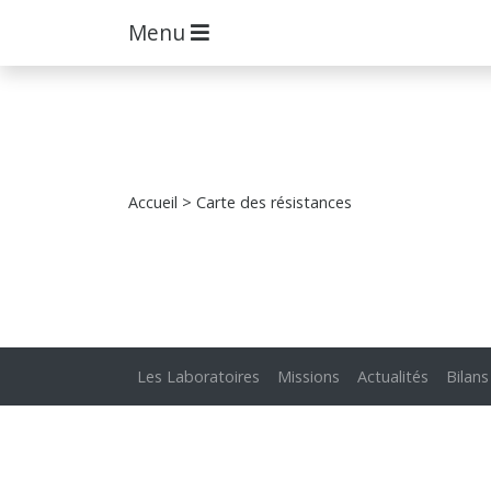
Menu
Accueil
> Carte des résistances
Les Laboratoires
Missions
Actualités
Bilans