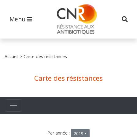
Menu
Accueil
> Carte des résistances
Carte des résistances
Par année :
2019