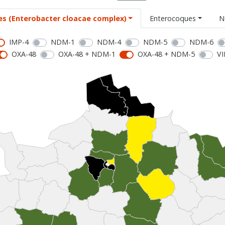
es (Enterobacter cloacae complex)
Enterocoques
N
IMP-4
NDM-1
NDM-4
NDM-5
NDM-6
OXA-48
OXA-48 + NDM-1
OXA-48 + NDM-5
VI