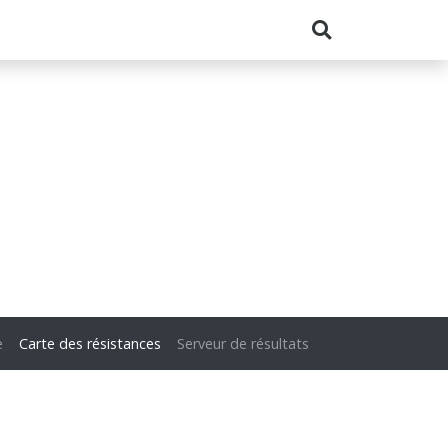
e
Carte des résistances
Serveur de résultats