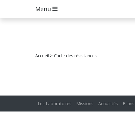
Menu
Accueil
> Carte des résistances
Les Laboratoires
Missions
Actualités
Bilans