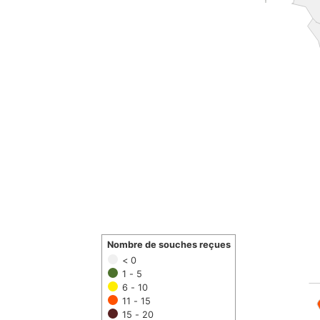
Nombre de souches reçues
< 0
1 - 5
6 - 10
11 - 15
15 - 20