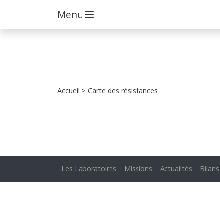
Menu
Accueil
> Carte des résistances
Les Laboratoires
Missions
Actualités
Bilans