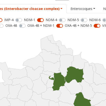
es (Enterobacter cloacae complex)
Enterocoques
N
IMP-4
NDM-1
NDM-4
NDM-5
NDM-6
OXA-48
OXA-48 + NDM-1
OXA-48 + NDM-5
VI