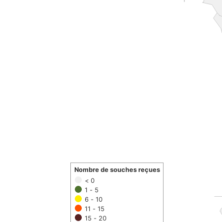
Nombre de souches reçues
< 0
1 - 5
6 - 10
11 - 15
15 - 20