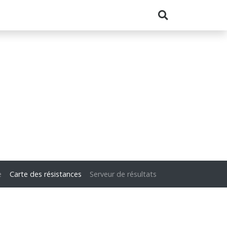
e
Carte des résistances
Serveur de résultats