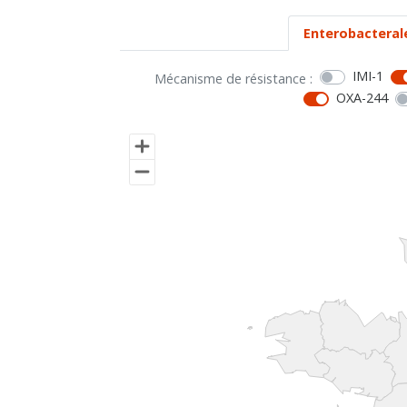
Enterobacteral
IMI-1
Mécanisme de résistance :
OXA-244