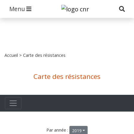
Menu
Accueil
> Carte des résistances
Carte des résistances
Par année :
2019