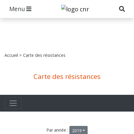
Menu
Accueil
> Carte des résistances
Carte des résistances
Par année :
2019