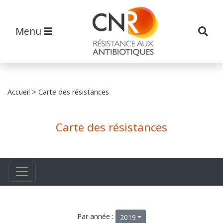
Menu
Accueil
> Carte des résistances
Carte des résistances
Par année :
2019