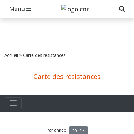
Menu
Accueil
> Carte des résistances
Carte des résistances
Par année :
2019