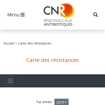
Menu
Accueil
> Carte des résistances
Carte des résistances
Par année :
2019