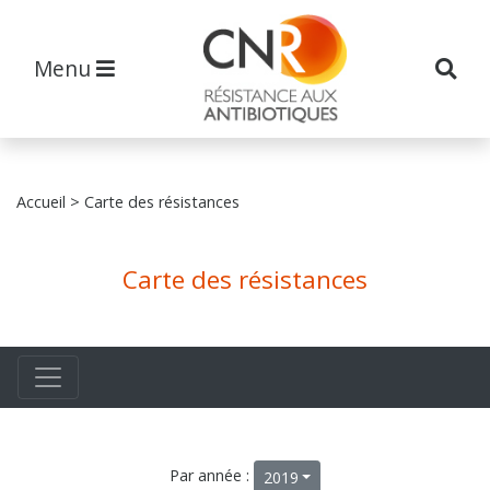
Menu
Accueil
> Carte des résistances
Carte des résistances
Par année :
2019