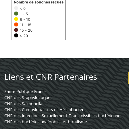
Nombre de souches reçues
< 0
1 - 5
6 - 10
11 - 15
15 - 20
> 20
Liens et CNR Partenaires
Santé Publique France
CNR des Staphylocoques
CNR des Salmonella
CNR des Campylobacters et Hélicobacters
CNR des Infections Sexuellement Transmissibles bactériennes
CNR des bactéries anaérobies et botulisme