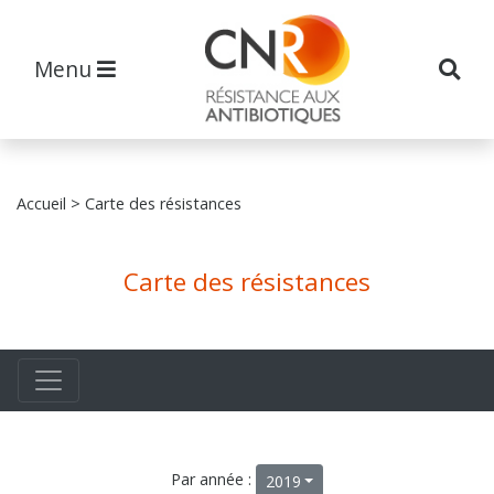
Menu
Accueil
> Carte des résistances
Carte des résistances
Par année :
2019