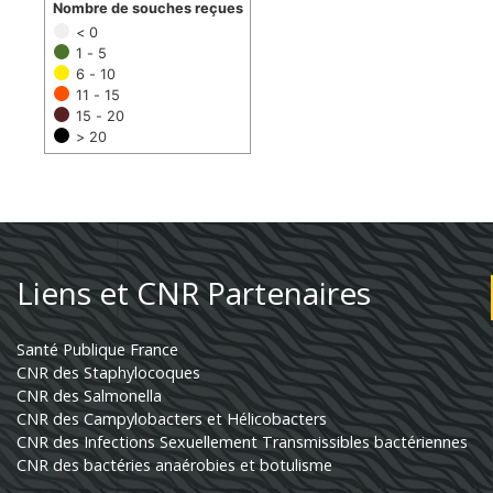
Nombre de souches reçues
< 0
1 - 5
6 - 10
11 - 15
15 - 20
> 20
Liens et CNR Partenaires
Santé Publique France
CNR des Staphylocoques
CNR des Salmonella
CNR des Campylobacters et Hélicobacters
CNR des Infections Sexuellement Transmissibles bactériennes
CNR des bactéries anaérobies et botulisme