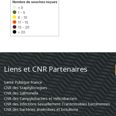
Nombre de souches reçues
< 0
1 - 5
6 - 10
11 - 15
15 - 20
> 20
Liens et CNR Partenaires
Santé Publique France
CNR des Staphylocoques
CNR des Salmonella
CNR des Campylobacters et Hélicobacters
CNR des Infections Sexuellement Transmissibles bactériennes
CNR des bactéries anaérobies et botulisme