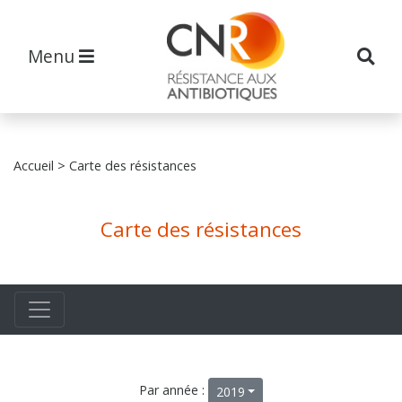
Menu
Accueil
> Carte des résistances
Carte des résistances
Par année :
2019