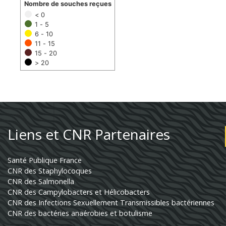
Nombre de souches reçues
< 0
1 - 5
6 - 10
11 - 15
15 - 20
> 20
Liens et CNR Partenaires
Santé Publique France
CNR des Staphylocoques
CNR des Salmonella
CNR des Campylobacters et Hélicobacters
CNR des Infections Sexuellement Transmissibles bactériennes
CNR des bactéries anaérobies et botulisme