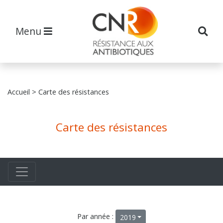
Menu
Accueil
> Carte des résistances
Carte des résistances
Par année :
2019