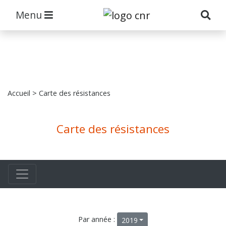
Menu
Accueil
> Carte des résistances
Carte des résistances
Par année :
2019