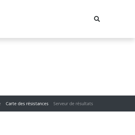
e
Carte des résistances
Serveur de résultats