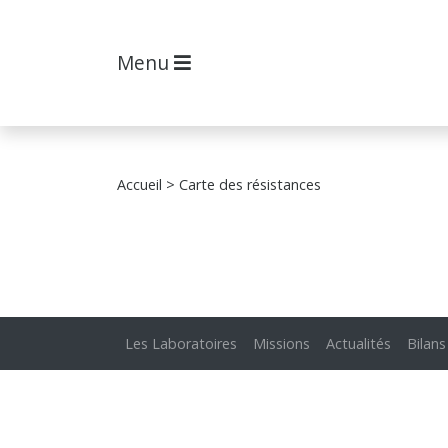
Menu
Accueil
> Carte des résistances
Les Laboratoires
Missions
Actualités
Bilans