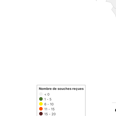
Nombre de souches reçues
< 0
1 - 5
6 - 10
11 - 15
15 - 20