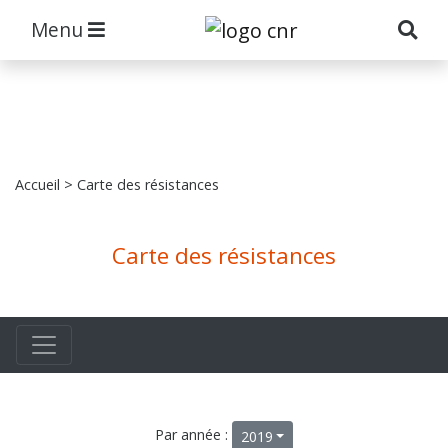
Menu
Accueil
> Carte des résistances
Carte des résistances
Par année :
2019