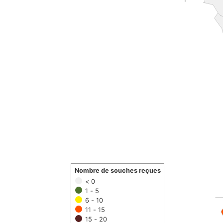
Nombre de souches reçues
< 0
1 - 5
6 - 10
11 - 15
15 - 20