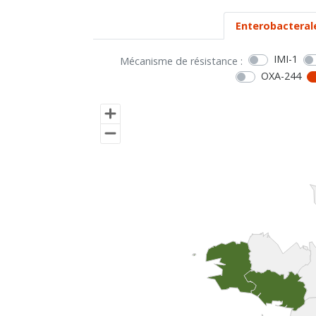
Enterobacteral
IMI-1
Mécanisme de résistance :
OXA-244