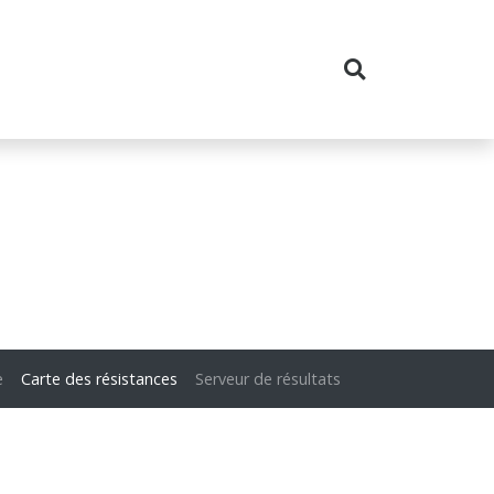
e
Carte des résistances
Serveur de résultats