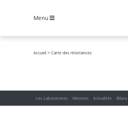
Menu
Accueil
> Carte des résistances
Les Laboratoires
Missions
Actualités
Bilans