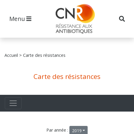
Menu
Accueil
> Carte des résistances
Carte des résistances
Par année :
2019