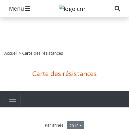
Menu
Accueil
> Carte des résistances
Carte des résistances
Par année :
2019