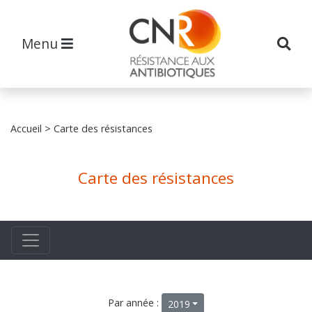
Menu
Accueil
> Carte des résistances
Carte des résistances
Par année :
2019