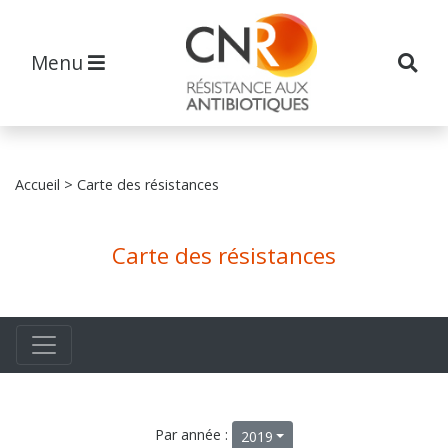
Menu
Accueil
> Carte des résistances
Carte des résistances
Par année :
2019