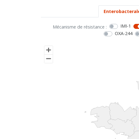
Enterobacteral
IMI-1
Mécanisme de résistance :
OXA-244