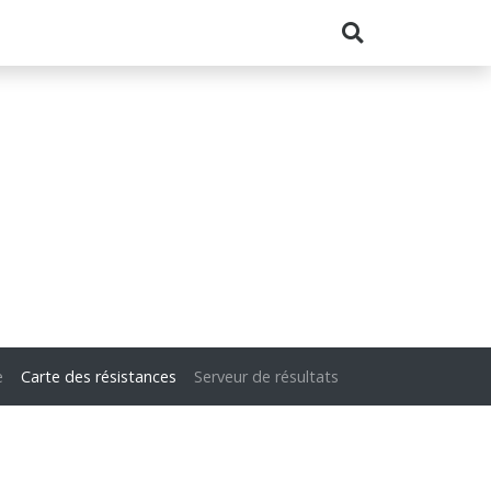
e
Carte des résistances
Serveur de résultats