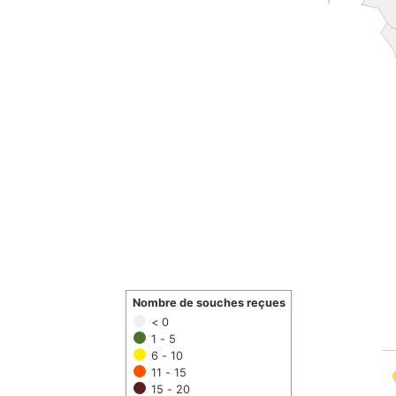
Nombre de souches reçues
< 0
1 - 5
6 - 10
11 - 15
15 - 20