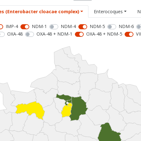
es (Enterobacter cloacae complex)
Enterocoques
N
IMP-4
NDM-1
NDM-4
NDM-5
NDM-6
OXA-48
OXA-48 + NDM-1
OXA-48 + NDM-5
VI