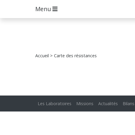
Menu
Accueil
> Carte des résistances
Les Laboratoires
Missions
Actualités
Bilans