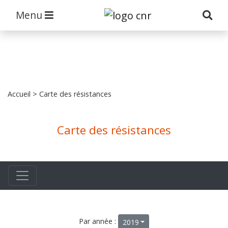
Menu
Accueil
> Carte des résistances
Carte des résistances
Par année :
2019