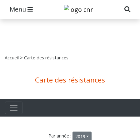
Menu
Accueil
> Carte des résistances
Carte des résistances
Par année :
2019