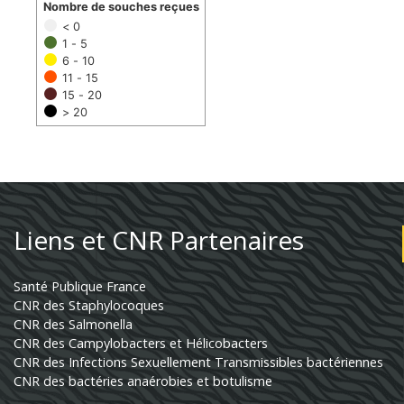
Nombre de souches reçues
< 0
1 - 5
6 - 10
11 - 15
15 - 20
> 20
Liens et CNR Partenaires
Santé Publique France
CNR des Staphylocoques
CNR des Salmonella
CNR des Campylobacters et Hélicobacters
CNR des Infections Sexuellement Transmissibles bactériennes
CNR des bactéries anaérobies et botulisme