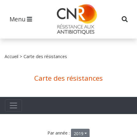
Menu
Accueil
> Carte des résistances
Carte des résistances
Par année :
2019