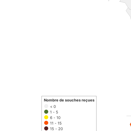
Nombre de souches reçues
< 0
1 - 5
6 - 10
11 - 15
15 - 20