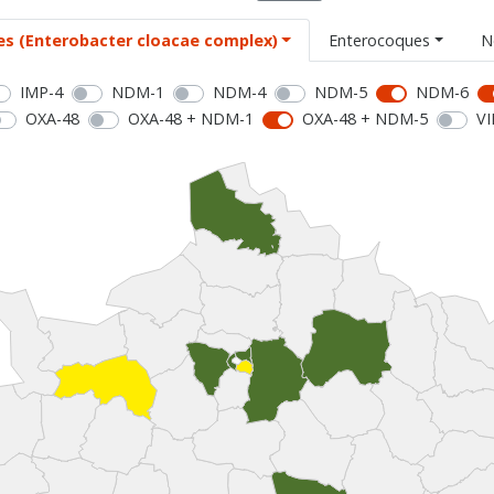
es (Enterobacter cloacae complex)
Enterocoques
N
IMP-4
NDM-1
NDM-4
NDM-5
NDM-6
OXA-48
OXA-48 + NDM-1
OXA-48 + NDM-5
VI