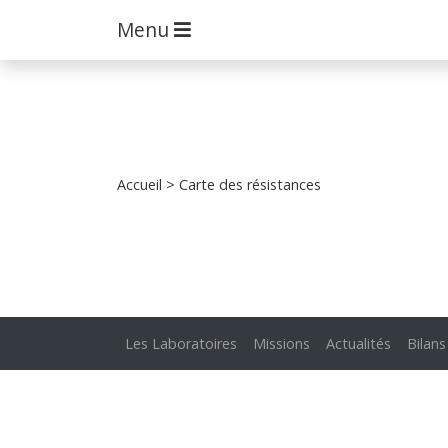
Menu
Accueil
> Carte des résistances
Les Laboratoires
Missions
Actualités
Bilans