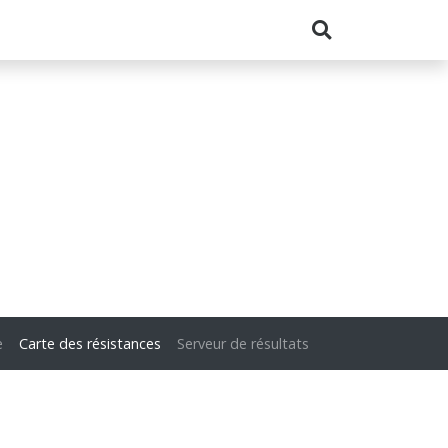
e
Carte des résistances
Serveur de résultats