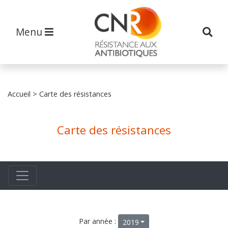
Menu
Accueil
> Carte des résistances
Carte des résistances
Par année :
2019