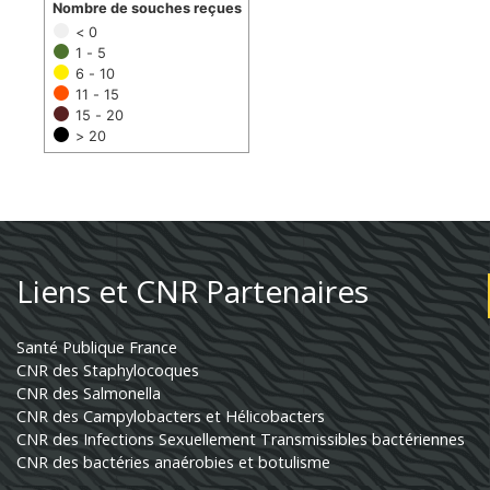
Nombre de souches reçues
< 0
1 - 5
6 - 10
11 - 15
15 - 20
> 20
Liens et CNR Partenaires
Santé Publique France
CNR des Staphylocoques
CNR des Salmonella
CNR des Campylobacters et Hélicobacters
CNR des Infections Sexuellement Transmissibles bactériennes
CNR des bactéries anaérobies et botulisme