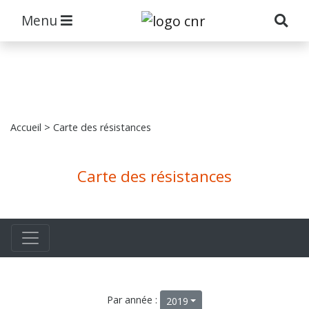
Menu
Accueil
> Carte des résistances
Carte des résistances
Par année :
2019