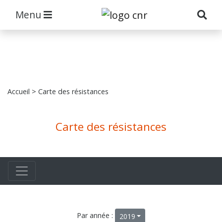
Menu
Accueil
> Carte des résistances
Carte des résistances
Par année :
2019