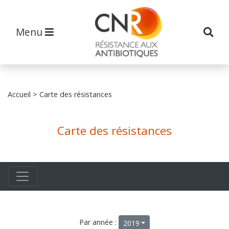
Menu
Accueil
> Carte des résistances
Carte des résistances
Par année :
2019