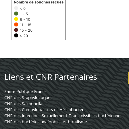
Nombre de souches reçues
< 0
1 - 5
6 - 10
11 - 15
15 - 20
> 20
Liens et CNR Partenaires
Santé Publique France
CNR des Staphylocoques
CNR des Salmonella
CNR des Campylobacters et Hélicobacters
CNR des Infections Sexuellement Transmissibles bactériennes
CNR des bactéries anaérobies et botulisme