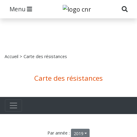
Menu
Accueil
> Carte des résistances
Carte des résistances
Par année :
2019