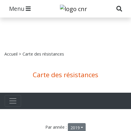
Menu
Accueil
> Carte des résistances
Carte des résistances
Par année :
2019