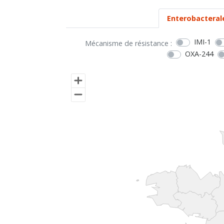
Enterobacteral
IMI-1
Mécanisme de résistance :
OXA-244