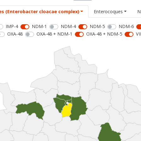
es (Enterobacter cloacae complex)
Enterocoques
N
IMP-4
NDM-1
NDM-4
NDM-5
NDM-6
OXA-48
OXA-48 + NDM-1
OXA-48 + NDM-5
VI