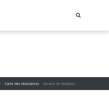
e
Carte des résistances
Serveur de résultats