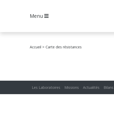
Menu
Accueil
> Carte des résistances
Les Laboratoires
Missions
Actualités
Bilans