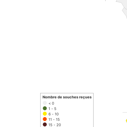
Nombre de souches reçues
< 0
1 - 5
6 - 10
11 - 15
15 - 20